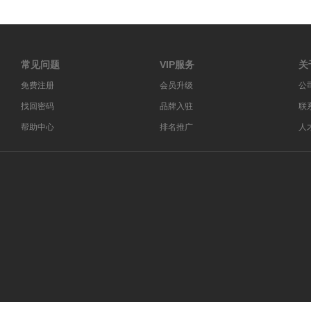
常见问题
VIP服务
关
免费注册
会员升级
公
找回密码
品牌入驻
联
帮助中心
排名推广
人