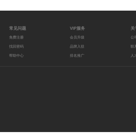
常见问题
VIP服务
关
免费注册
会员升级
公
找回密码
品牌入驻
联
帮助中心
排名推广
人