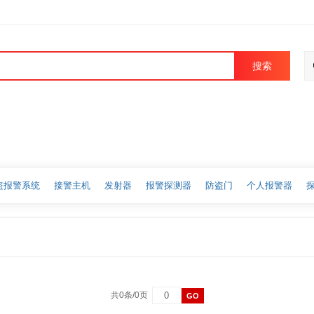
搜索
盗报警系统
接警主机
发射器
报警探测器
防盗门
个人报警器
共0条/0页