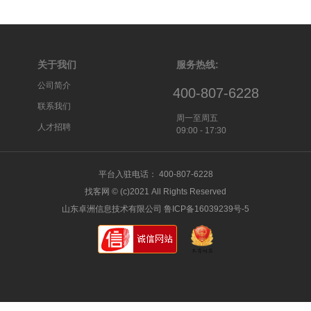
关于我们
服务热线:
公司简介
400-807-6228
联系我们
周一至周五
人才招聘
09:00 - 17:30
平台入驻电话： 400-807-6228
找客网 © (c)2021 All Rights Reserved
山东卓洲信息技术有限公司 鲁ICP备16039239号-5