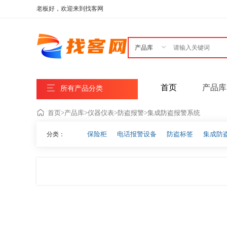
老板好，欢迎来到找客网

首页
产品库
所有产品分类
首页
>
产品库
>
仪器仪表
>
防盗报警
>
集成防盗报警系统
保险柜
电话报警设备
防盗标签
集成防
分类：