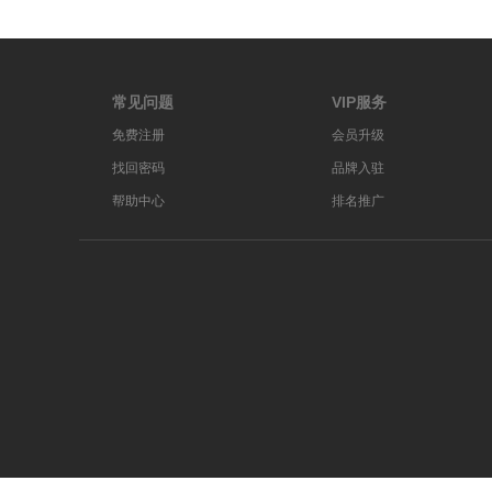
常见问题
VIP服务
免费注册
会员升级
找回密码
品牌入驻
帮助中心
排名推广