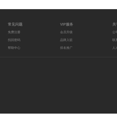
常见问题
VIP服务
关
免费注册
会员升级
公
找回密码
品牌入驻
联
帮助中心
排名推广
人