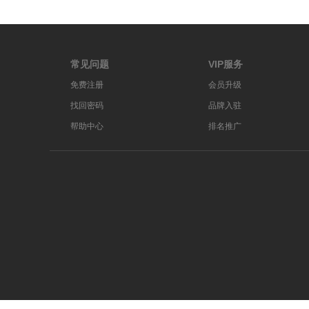
常见问题
VIP服务
免费注册
会员升级
找回密码
品牌入驻
帮助中心
排名推广