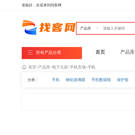
老板好，欢迎来到找客网

首页
产品库
所有产品分类
首页
>
产品库
>
电子元器
>
手机市场
>
手机
手机
钢化玻璃膜
手机数据线
保护套
分类：