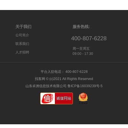
关于我们
服务热线:
公司简介
400-807-6228
联系我们
周一至周五
人才招聘
09:00 - 17:30
平台入驻电话： 400-807-6228
找客网 © (c)2021 All Rights Reserved
山东卓洲信息技术有限公司 鲁ICP备16039239号-5