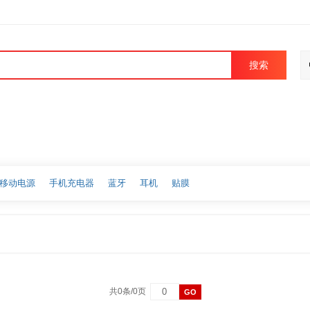
搜索
移动电源
手机充电器
蓝牙
耳机
贴膜
共0条/0页