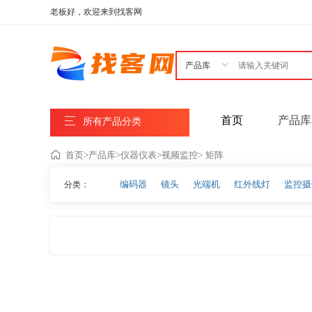
老板好，欢迎来到找客网

首页
产品库
所有产品分类
首页
>
产品库
>
仪器仪表
>
视频监控
>
矩阵
编码器
镜头
光端机
红外线灯
监控摄
分类：