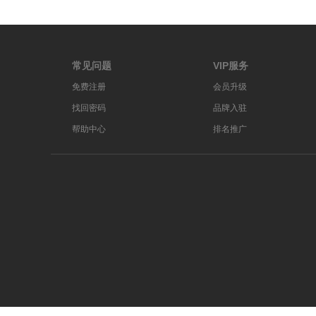
常见问题
VIP服务
免费注册
会员升级
找回密码
品牌入驻
帮助中心
排名推广