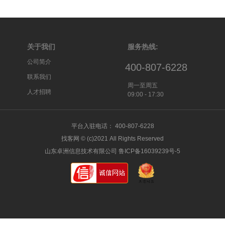
关于我们
服务热线:
公司简介
400-807-6228
联系我们
周一至周五
人才招聘
09:00 - 17:30
平台入驻电话： 400-807-6228
找客网 © (c)2021 All Rights Reserved
山东卓洲信息技术有限公司 鲁ICP备16039239号-5