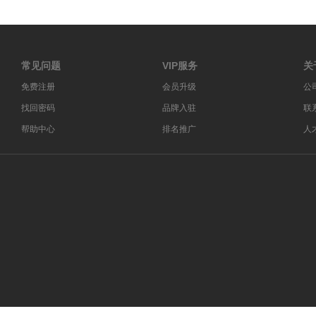
常见问题
VIP服务
关
免费注册
会员升级
公
找回密码
品牌入驻
联
帮助中心
排名推广
人