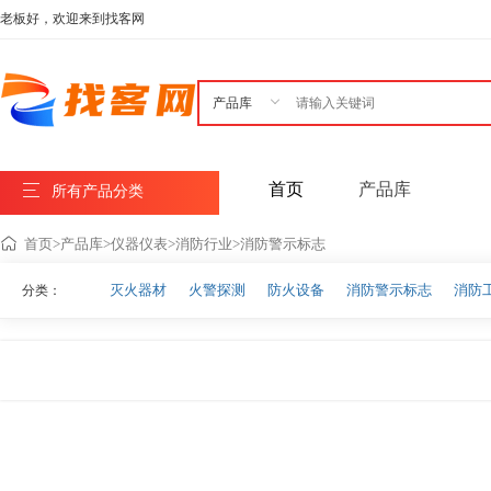
老板好，欢迎来到找客网

首页
产品库
所有产品分类
首页
>
产品库
>
仪器仪表
>
消防行业
>
消防警示标志
灭火器材
火警探测
防火设备
消防警示标志
消防
分类：