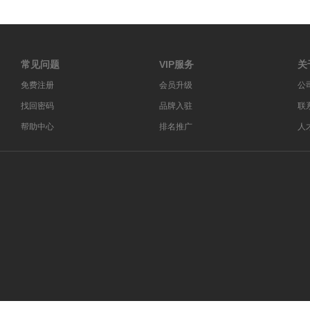
常见问题
VIP服务
关
免费注册
会员升级
公
找回密码
品牌入驻
联
帮助中心
排名推广
人