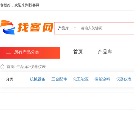
老板好，欢迎来到找客网

首页
产品库
所有产品分类
首页
>
产品库
>
仪器仪表
机械设备
五金配件
化工能源
橡塑涂料
仪器仪表
分类：