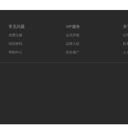
常见问题
VIP服务
关
免费注册
会员升级
公
找回密码
品牌入驻
联
帮助中心
排名推广
人