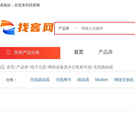
老板好，欢迎来到找客网

首页
产品库
所有产品分类
首页
>
产品库
>
电子元器
>
网络设备及办公耗材市场
>
无线路由器
无线路由器
无线网卡
路由器
Modem
网络交换机
分类：