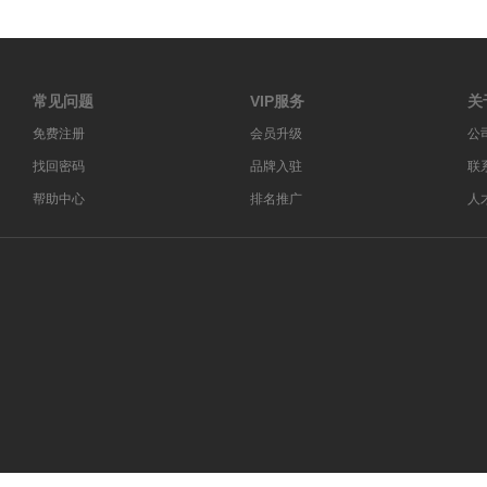
常见问题
VIP服务
关
免费注册
会员升级
公
找回密码
品牌入驻
联
帮助中心
排名推广
人