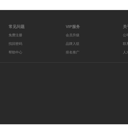
常见问题
VIP服务
关
免费注册
会员升级
公
找回密码
品牌入驻
联
帮助中心
排名推广
人