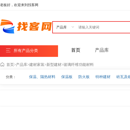
老板好，欢迎来到找客网

首页
产品库
所有产品分类
首页
>
产品库
>
建材家装
>
新型建材
>
玻璃纤维功能材料
保温、隔热材料
保温板
防火板
特种建材
砖瓦及
分类：