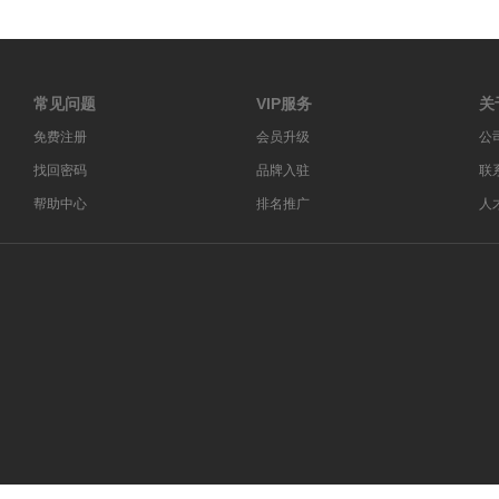
常见问题
VIP服务
关
免费注册
会员升级
公
找回密码
品牌入驻
联
帮助中心
排名推广
人