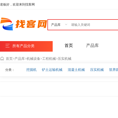
老板好，欢迎来到找客网

首页
产品库
所有产品分类
首页
>
产品库
>
机械设备
>
工程机械
>
压实机械
挖掘机
铲土运输机械
混凝土机械
压实机械
筑养
分类：