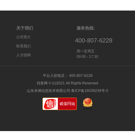
关于我们
服务热线:
公司简介
400-807-6228
联系我们
周一至周五
人才招聘
09:00 - 17:30
平台入驻电话： 400-807-6228
找客网 © (c)2021 All Rights Reserved
山东卓洲信息技术有限公司 鲁ICP备16039239号-5