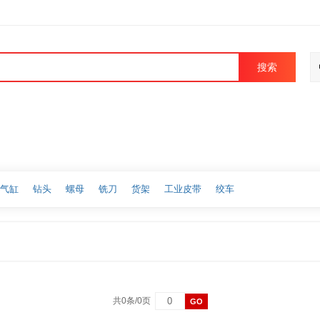
搜索
气缸
钻头
螺母
铣刀
货架
工业皮带
绞车
共0条/0页