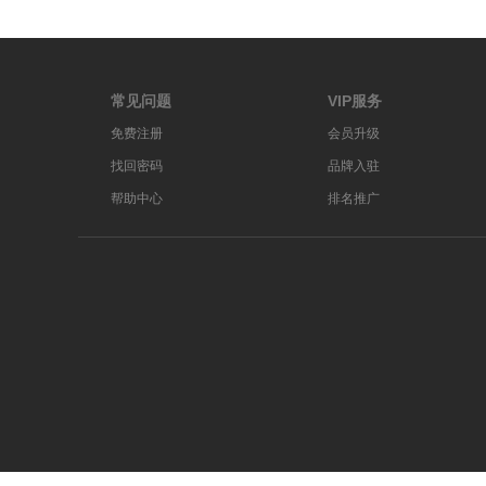
常见问题
VIP服务
免费注册
会员升级
找回密码
品牌入驻
帮助中心
排名推广