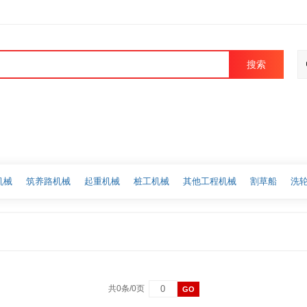
搜索
机械
筑养路机械
起重机械
桩工机械
其他工程机械
割草船
洗
共0条/0页