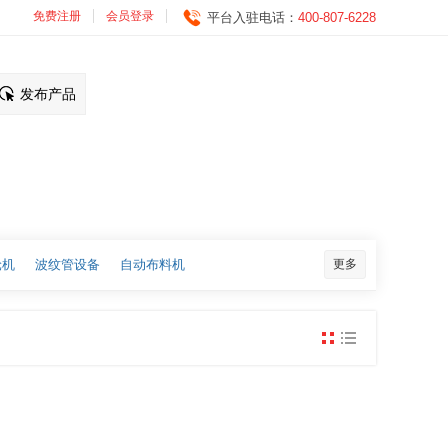
免费注册
会员登录
平台入驻电话：
400-807-6228
发布产品
轮机
波纹管设备
自动布料机
更多