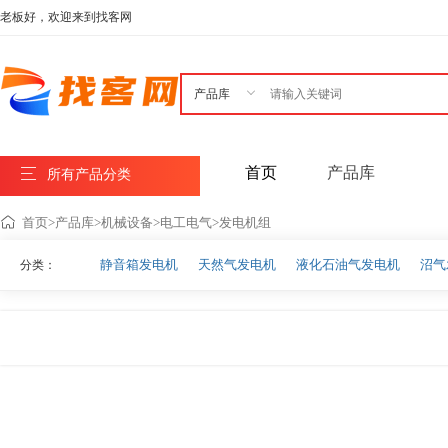
老板好，欢迎来到找客网

首页
产品库
所有产品分类
首页
>
产品库
>
机械设备
>
电工电气
>
发电机组
静音箱发电机
天然气发电机
液化石油气发电机
沼气
分类：