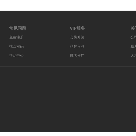
常见问题
VIP服务
关
免费注册
会员升级
公
找回密码
品牌入驻
联
帮助中心
排名推广
人