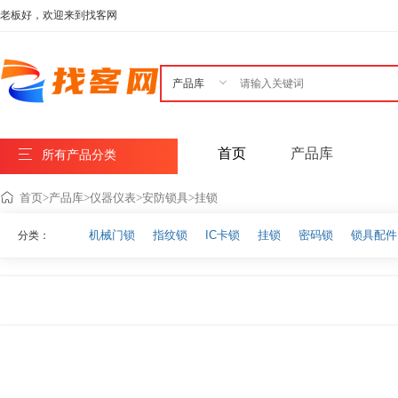
老板好，欢迎来到找客网

首页
产品库
所有产品分类
首页
>
产品库
>
仪器仪表
>
安防锁具
>
挂锁
机械门锁
指纹锁
IC卡锁
挂锁
密码锁
锁具配件
分类：