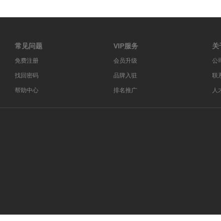
常见问题
VIP服务
关
免费注册
会员升级
公
找回密码
品牌入驻
联
帮助中心
排名推广
人