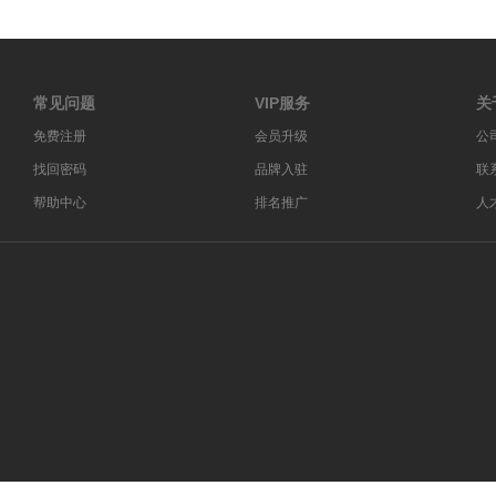
常见问题
VIP服务
关
免费注册
会员升级
公
找回密码
品牌入驻
联
帮助中心
排名推广
人