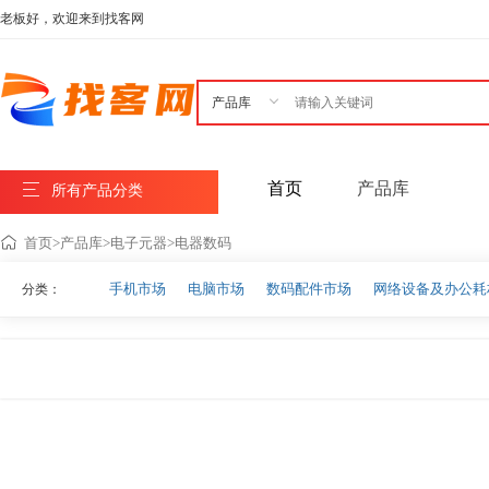
老板好，欢迎来到找客网

首页
产品库
所有产品分类
首页
>
产品库
>
电子元器
>
电器数码
手机市场
电脑市场
数码配件市场
网络设备及办公耗
分类：