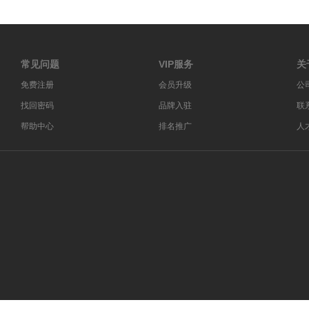
常见问题
VIP服务
关
免费注册
会员升级
公
找回密码
品牌入驻
联
帮助中心
排名推广
人