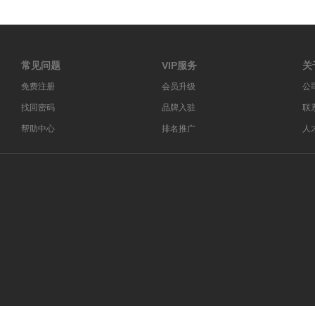
常见问题
VIP服务
关
免费注册
会员升级
公
找回密码
品牌入驻
联
帮助中心
排名推广
人