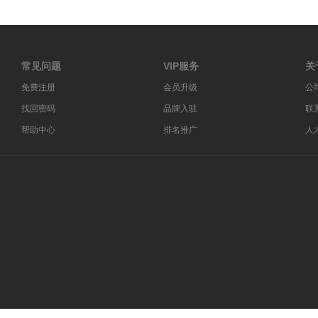
常见问题
VIP服务
关
免费注册
会员升级
公
找回密码
品牌入驻
联
帮助中心
排名推广
人