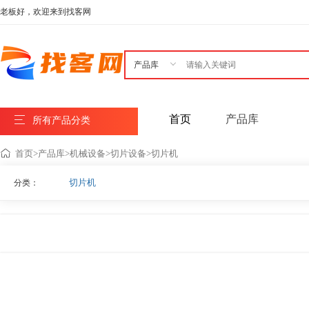
老板好，欢迎来到找客网

首页
产品库
所有产品分类
首页
>
产品库
>
机械设备
>
切片设备
>
切片机
切片机
分类：