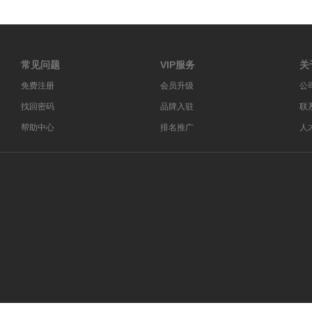
常见问题
VIP服务
关
免费注册
会员升级
公
找回密码
品牌入驻
联
帮助中心
排名推广
人