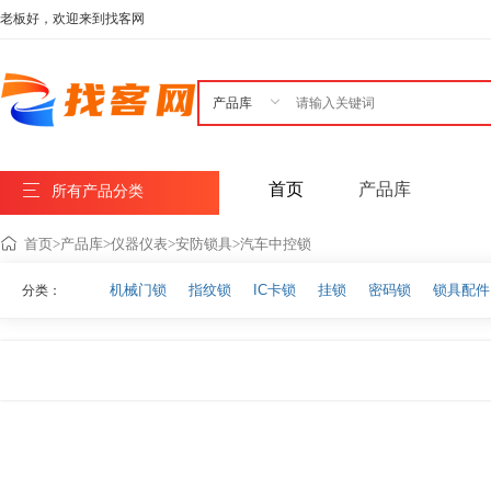
老板好，欢迎来到找客网

首页
产品库
所有产品分类
首页
>
产品库
>
仪器仪表
>
安防锁具
>
汽车中控锁
机械门锁
指纹锁
IC卡锁
挂锁
密码锁
锁具配件
分类：