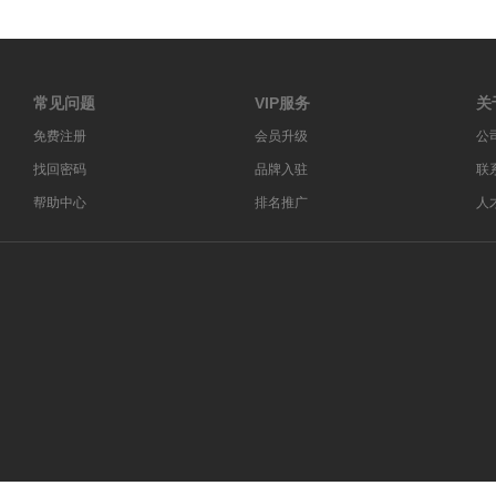
常见问题
VIP服务
关
免费注册
会员升级
公
找回密码
品牌入驻
联
帮助中心
排名推广
人