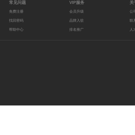
常见问题
VIP服务
关
免费注册
会员升级
公
找回密码
品牌入驻
联
帮助中心
排名推广
人