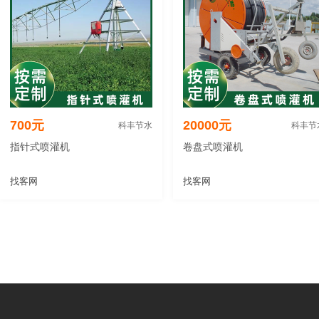
700元
20000元
科丰节水
科丰节
指针式喷灌机
卷盘式喷灌机
找客网
找客网