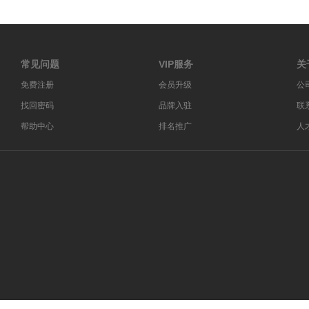
常见问题
VIP服务
关
免费注册
会员升级
公
找回密码
品牌入驻
联
帮助中心
排名推广
人